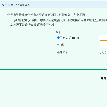
提示信息 »
好运来论坛
您没有登录或者您没有权限访问此页面，可能有如下几个原因:
读取数据错误,原因：您要访问的链接无效,可能链接不完整,或数据已被删除
您还不是论坛会员,请先登录论坛
登录
用户名
Email
密 码
隐身登录
好运来