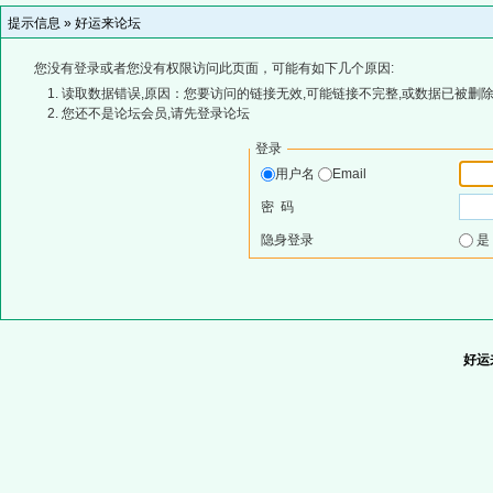
提示信息 »
好运来论坛
您没有登录或者您没有权限访问此页面，可能有如下几个原因:
读取数据错误,原因：您要访问的链接无效,可能链接不完整,或数据已被删除
您还不是论坛会员,请先登录论坛
登录
用户名
Email
密 码
隐身登录
好运来