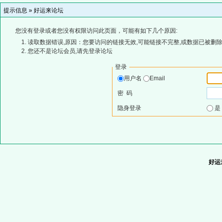
提示信息 »
好运来论坛
您没有登录或者您没有权限访问此页面，可能有如下几个原因:
读取数据错误,原因：您要访问的链接无效,可能链接不完整,或数据已被删除
您还不是论坛会员,请先登录论坛
登录
用户名
Email
密 码
隐身登录
好运来