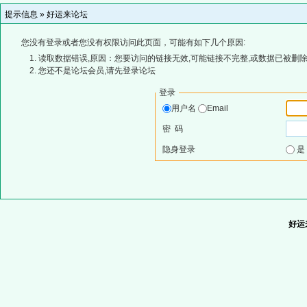
提示信息 »
好运来论坛
您没有登录或者您没有权限访问此页面，可能有如下几个原因:
读取数据错误,原因：您要访问的链接无效,可能链接不完整,或数据已被删除
您还不是论坛会员,请先登录论坛
登录
用户名
Email
密 码
隐身登录
好运来