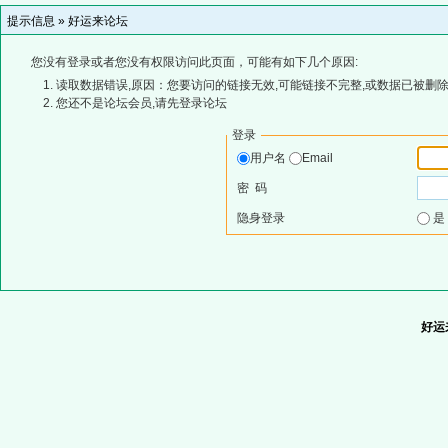
提示信息 »
好运来论坛
您没有登录或者您没有权限访问此页面，可能有如下几个原因:
读取数据错误,原因：您要访问的链接无效,可能链接不完整,或数据已被删除
您还不是论坛会员,请先登录论坛
登录
用户名
Email
密 码
隐身登录
好运来