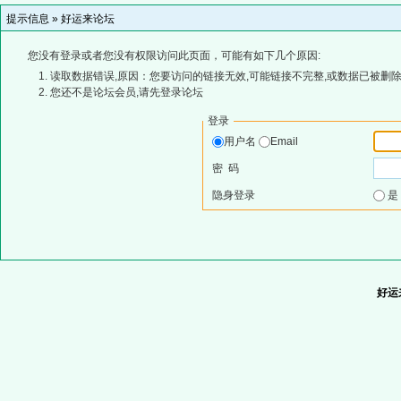
提示信息 »
好运来论坛
您没有登录或者您没有权限访问此页面，可能有如下几个原因:
读取数据错误,原因：您要访问的链接无效,可能链接不完整,或数据已被删除
您还不是论坛会员,请先登录论坛
登录
用户名
Email
密 码
隐身登录
好运来