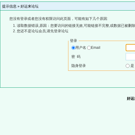
提示信息 »
好运来论坛
您没有登录或者您没有权限访问此页面，可能有如下几个原因:
读取数据错误,原因：您要访问的链接无效,可能链接不完整,或数据已被删除
您还不是论坛会员,请先登录论坛
登录
用户名
Email
密 码
隐身登录
好运来