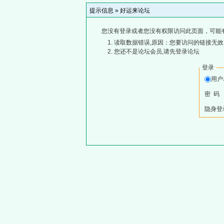
提示信息 »
好运来论坛
您没有登录或者您没有权限访问此页面，可能
读取数据错误,原因：您要访问的链接无效,
您还不是论坛会员,请先登录论坛
登录
用
密 码
隐身登