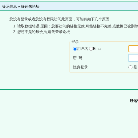
提示信息 »
好运来论坛
您没有登录或者您没有权限访问此页面，可能有如下几个原因:
读取数据错误,原因：您要访问的链接无效,可能链接不完整,或数据已被删除
您还不是论坛会员,请先登录论坛
登录
用户名
Email
密 码
隐身登录
好运来