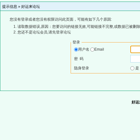
提示信息 »
好运来论坛
您没有登录或者您没有权限访问此页面，可能有如下几个原因:
读取数据错误,原因：您要访问的链接无效,可能链接不完整,或数据已被删除
您还不是论坛会员,请先登录论坛
登录
用户名
Email
密 码
隐身登录
好运来