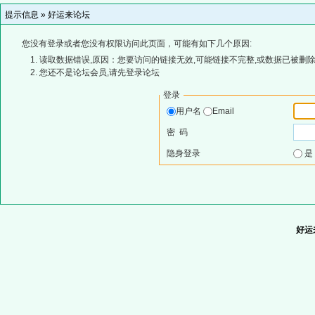
提示信息 »
好运来论坛
您没有登录或者您没有权限访问此页面，可能有如下几个原因:
读取数据错误,原因：您要访问的链接无效,可能链接不完整,或数据已被删除
您还不是论坛会员,请先登录论坛
登录
用户名
Email
密 码
隐身登录
好运来