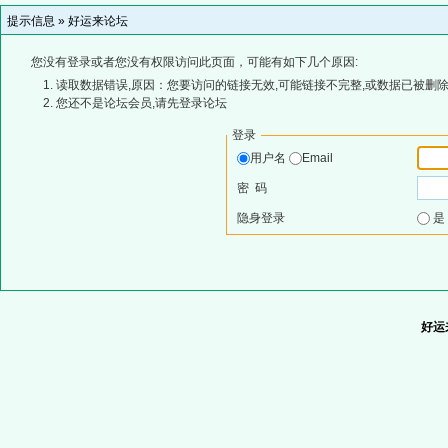
提示信息 »
好运来论坛
您没有登录或者您没有权限访问此页面，可能有如下几个原因:
读取数据错误,原因：您要访问的链接无效,可能链接不完整,或数据已被删除
您还不是论坛会员,请先登录论坛
登录
用户名
Email
密 码
隐身登录
好运来