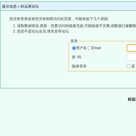
提示信息 »
好运来论坛
您没有登录或者您没有权限访问此页面，可能有如下几个原因:
读取数据错误,原因：您要访问的链接无效,可能链接不完整,或数据已被删除
您还不是论坛会员,请先登录论坛
登录
用户名
Email
密 码
隐身登录
好运来