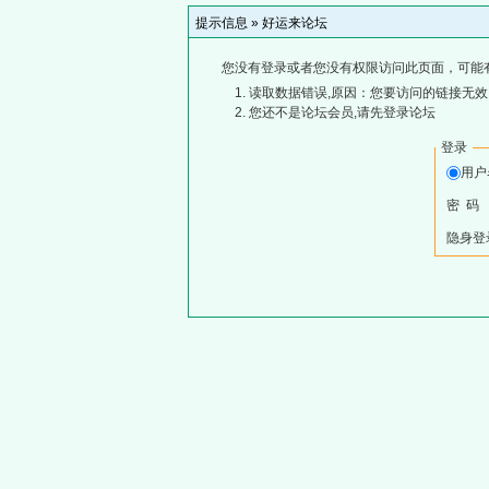
提示信息 »
好运来论坛
您没有登录或者您没有权限访问此页面，可能
读取数据错误,原因：您要访问的链接无效,
您还不是论坛会员,请先登录论坛
登录
用
密 码
隐身登