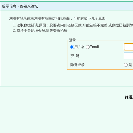
提示信息 »
好运来论坛
您没有登录或者您没有权限访问此页面，可能有如下几个原因:
读取数据错误,原因：您要访问的链接无效,可能链接不完整,或数据已被删除
您还不是论坛会员,请先登录论坛
登录
用户名
Email
密 码
隐身登录
好运来