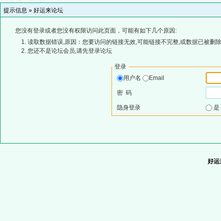
提示信息 »
好运来论坛
您没有登录或者您没有权限访问此页面，可能有如下几个原因:
读取数据错误,原因：您要访问的链接无效,可能链接不完整,或数据已被删除
您还不是论坛会员,请先登录论坛
登录
用户名
Email
密 码
隐身登录
好运来