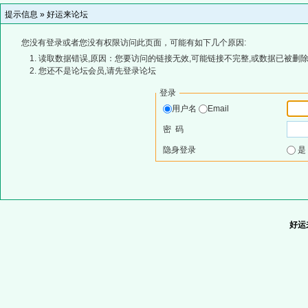
提示信息 »
好运来论坛
您没有登录或者您没有权限访问此页面，可能有如下几个原因:
读取数据错误,原因：您要访问的链接无效,可能链接不完整,或数据已被删除
您还不是论坛会员,请先登录论坛
登录
用户名
Email
密 码
隐身登录
好运来