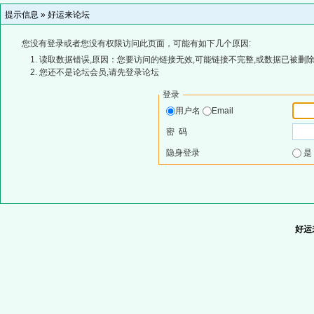
提示信息 »
好运来论坛
您没有登录或者您没有权限访问此页面，可能有如下几个原因:
读取数据错误,原因：您要访问的链接无效,可能链接不完整,或数据已被删除
您还不是论坛会员,请先登录论坛
登录
用户名
Email
密 码
隐身登录
好运来