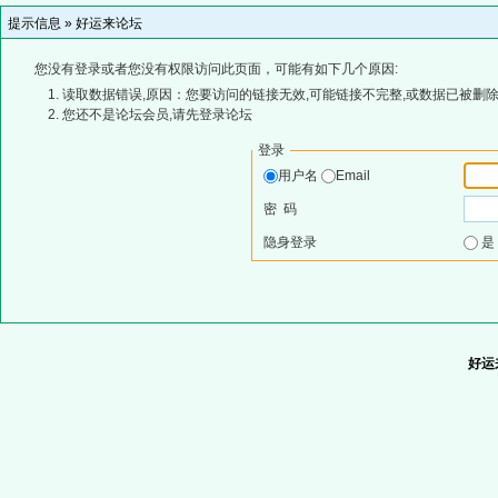
提示信息 »
好运来论坛
您没有登录或者您没有权限访问此页面，可能有如下几个原因:
读取数据错误,原因：您要访问的链接无效,可能链接不完整,或数据已被删除
您还不是论坛会员,请先登录论坛
登录
用户名
Email
密 码
隐身登录
好运来