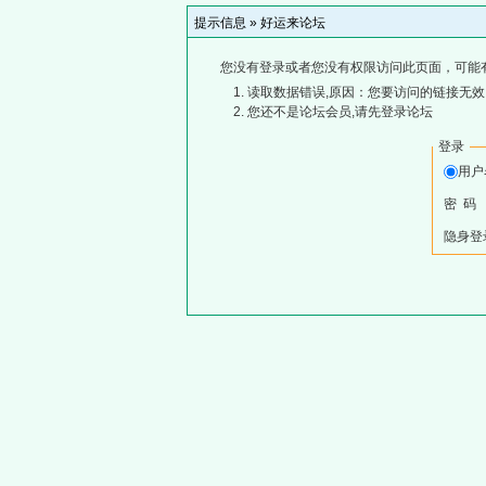
提示信息 »
好运来论坛
您没有登录或者您没有权限访问此页面，可能
读取数据错误,原因：您要访问的链接无效,
您还不是论坛会员,请先登录论坛
登录
用
密 码
隐身登