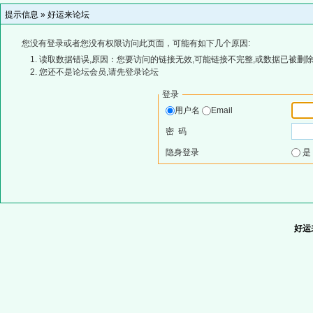
提示信息 »
好运来论坛
您没有登录或者您没有权限访问此页面，可能有如下几个原因:
读取数据错误,原因：您要访问的链接无效,可能链接不完整,或数据已被删除
您还不是论坛会员,请先登录论坛
登录
用户名
Email
密 码
隐身登录
好运来