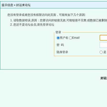
提示信息 »
好运来论坛
您没有登录或者您没有权限访问此页面，可能有如下几个原因:
读取数据错误,原因：您要访问的链接无效,可能链接不完整,或数据已被删除
您还不是论坛会员,请先登录论坛
登录
用户名
Email
密 码
隐身登录
好运来