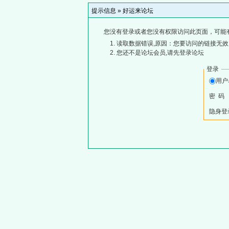
提示信息 »
好运来论坛
您没有登录或者您没有权限访问此页面，可能
读取数据错误,原因：您要访问的链接无效,
您还不是论坛会员,请先登录论坛
登录
用
密 码
隐身登