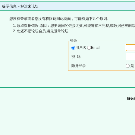
提示信息 »
好运来论坛
您没有登录或者您没有权限访问此页面，可能有如下几个原因:
读取数据错误,原因：您要访问的链接无效,可能链接不完整,或数据已被删除
您还不是论坛会员,请先登录论坛
登录
用户名
Email
密 码
隐身登录
好运来