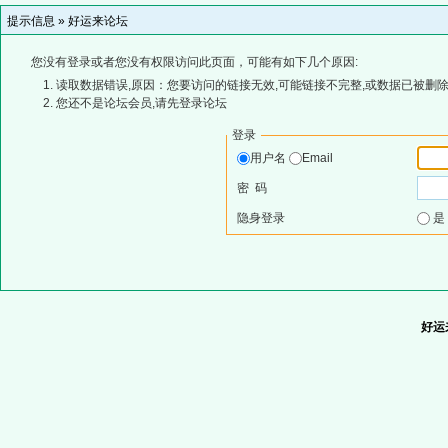
提示信息 »
好运来论坛
您没有登录或者您没有权限访问此页面，可能有如下几个原因:
读取数据错误,原因：您要访问的链接无效,可能链接不完整,或数据已被删除
您还不是论坛会员,请先登录论坛
登录
用户名
Email
密 码
隐身登录
好运来