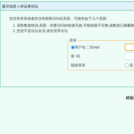
提示信息 »
好运来论坛
您没有登录或者您没有权限访问此页面，可能有如下几个原因:
读取数据错误,原因：您要访问的链接无效,可能链接不完整,或数据已被删除
您还不是论坛会员,请先登录论坛
登录
用户名
Email
密 码
隐身登录
好运来