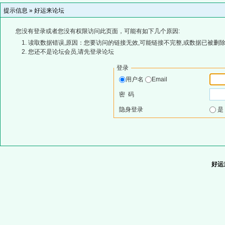
提示信息 »
好运来论坛
您没有登录或者您没有权限访问此页面，可能有如下几个原因:
读取数据错误,原因：您要访问的链接无效,可能链接不完整,或数据已被删除
您还不是论坛会员,请先登录论坛
登录
用户名
Email
密 码
隐身登录
好运来