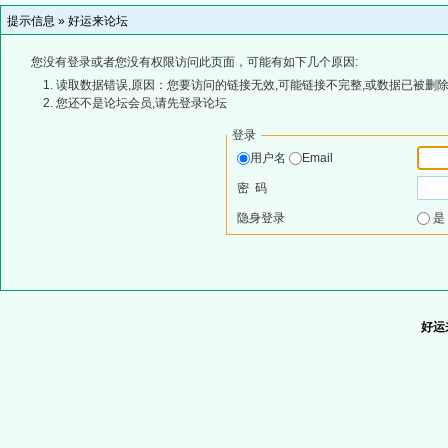
提示信息 »
好运来论坛
您没有登录或者您没有权限访问此页面，可能有如下几个原因:
读取数据错误,原因：您要访问的链接无效,可能链接不完整,或数据已被删除
您还不是论坛会员,请先登录论坛
登录
用户名
Email
密 码
隐身登录
好运来