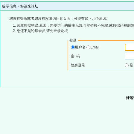
提示信息 »
好运来论坛
您没有登录或者您没有权限访问此页面，可能有如下几个原因:
读取数据错误,原因：您要访问的链接无效,可能链接不完整,或数据已被删除
您还不是论坛会员,请先登录论坛
登录
用户名
Email
密 码
隐身登录
好运来