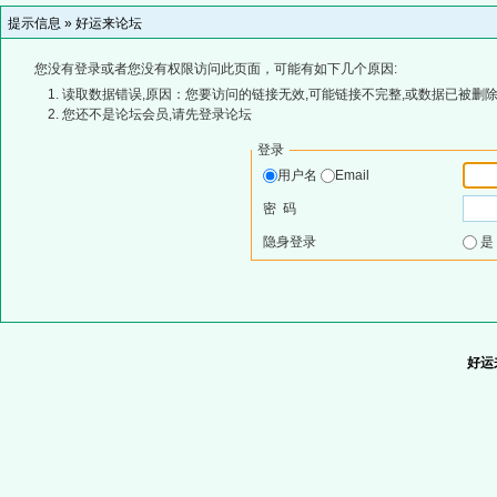
提示信息 »
好运来论坛
您没有登录或者您没有权限访问此页面，可能有如下几个原因:
读取数据错误,原因：您要访问的链接无效,可能链接不完整,或数据已被删除
您还不是论坛会员,请先登录论坛
登录
用户名
Email
密 码
隐身登录
好运来