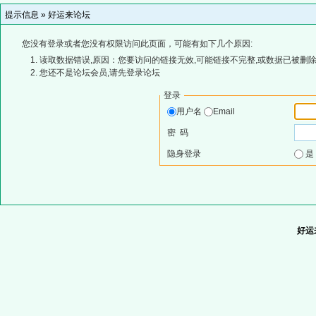
提示信息 »
好运来论坛
您没有登录或者您没有权限访问此页面，可能有如下几个原因:
读取数据错误,原因：您要访问的链接无效,可能链接不完整,或数据已被删除
您还不是论坛会员,请先登录论坛
登录
用户名
Email
密 码
隐身登录
好运来