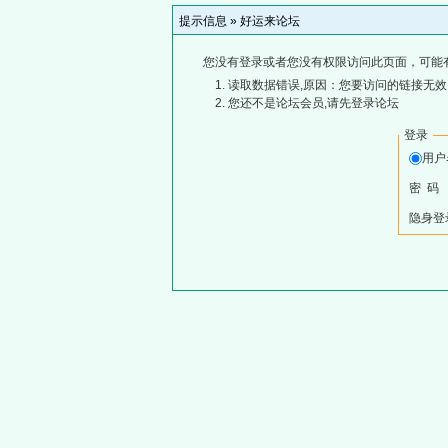
提示信息 »
好运来论坛
您没有登录或者您没有权限访问此页面，可能
读取数据错误,原因：您要访问的链接无效,
您还不是论坛会员,请先登录论坛
登录
用
密 码
隐身登