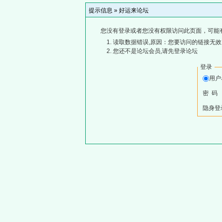
提示信息 »
好运来论坛
您没有登录或者您没有权限访问此页面，可能
读取数据错误,原因：您要访问的链接无效,
您还不是论坛会员,请先登录论坛
登录
用
密 码
隐身登