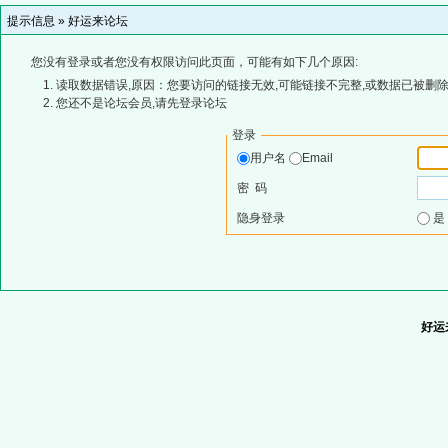
提示信息 »
好运来论坛
您没有登录或者您没有权限访问此页面，可能有如下几个原因:
读取数据错误,原因：您要访问的链接无效,可能链接不完整,或数据已被删除
您还不是论坛会员,请先登录论坛
登录
用户名
Email
密 码
隐身登录
好运来