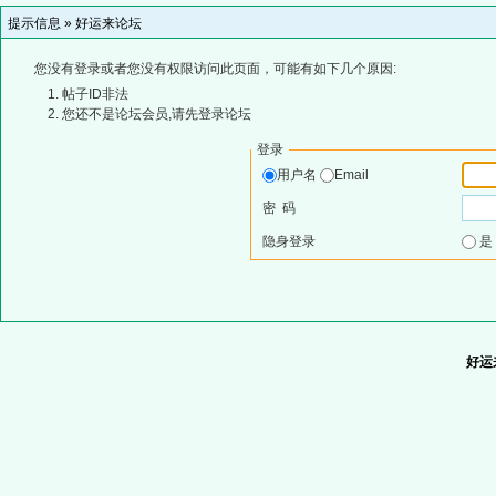
提示信息 »
好运来论坛
您没有登录或者您没有权限访问此页面，可能有如下几个原因:
帖子ID非法
您还不是论坛会员,请先登录论坛
登录
用户名
Email
密 码
隐身登录
好运来