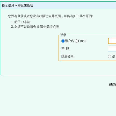
提示信息 »
好运来论坛
您没有登录或者您没有权限访问此页面，可能有如下几个原因:
帖子ID非法
您还不是论坛会员,请先登录论坛
登录
用户名
Email
密 码
隐身登录
好运来